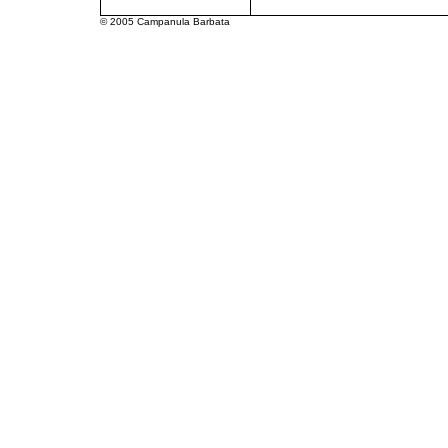
© 2005 Campanula Barbata