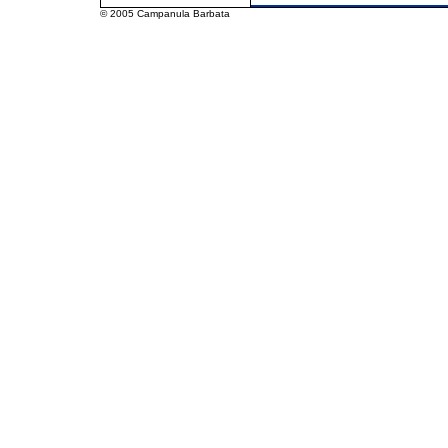
© 2005 Campanula Barbata