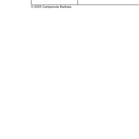
© 2005 Campanula Barbata