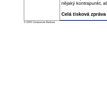
nějaký kontrapunkt, aby
Celá tisková zpráva
© 2005 Campanula Barbata