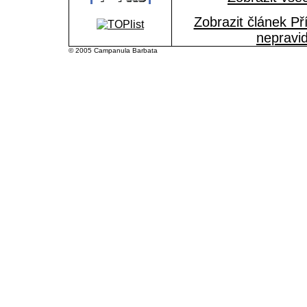
Zobrazit článek P
nepravid
© 2005 Campanula Barbata