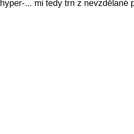
hyper-... mi tedy trn z nevzdělané 